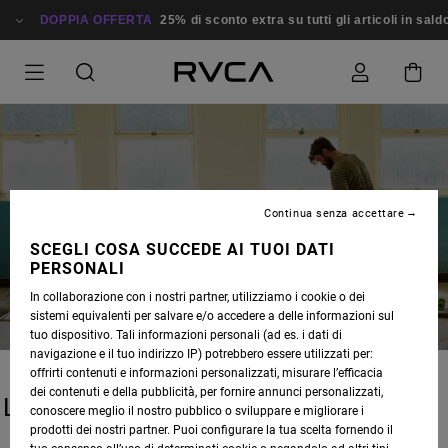
DOPPIA OFFERTA
25% di sconto extra su tutti gli articoli in saldo
Continua senza accettare
BLOG
SCEGLI COSA SUCCEDE AI TUOI DATI
PERSONALI
In collaborazione con i nostri partner, utilizziamo i cookie o dei
sistemi equivalenti per salvare e/o accedere a delle informazioni sul
tuo dispositivo. Tali informazioni personali (ad es. i dati di
navigazione e il tuo indirizzo IP) potrebbero essere utilizzati per:
offrirti contenuti e informazioni personalizzati, misurare l’efficacia
dei contenuti e della pubblicità, per fornire annunci personalizzati,
LATEST STORIES
conoscere meglio il nostro pubblico o sviluppare e migliorare i
prodotti dei nostri partner. Puoi configurare la tua scelta fornendo il