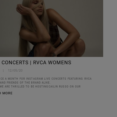
VE CONCERTS | RVCA WOMENS
12/05/20
ICE A MONTH FOR INSTAGRAM LIVE CONCERTS FEATURING RVCA
AND FRIENDS OF THE BRAND ALIKE.
 WE ARE THRILLED TO BE HOSTINGCAILIN RUSSO ON OUR
D MORE