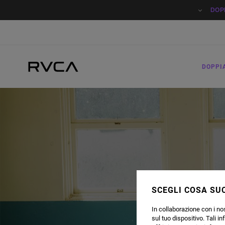
DOP
DOPPI
SCEGLI COSA SUC
In collaborazione con i nos
sul tuo dispositivo. Tali in