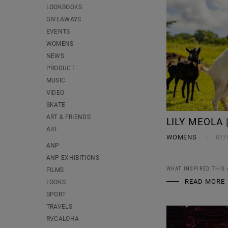
LOOKBOOKS
GIVEAWAYS
EVENTS
WOMENS
NEWS
PRODUCT
MUSIC
VIDEO
SKATE
ART & FRIENDS
LILY MEOLA |
ART
WOMENS
07/
ANP
ANP EXHIBITIONS
WHAT INSPIRED THIS
FILMS
READ MORE
LOOKS
SPORT
TRAVELS
RVCALOHA