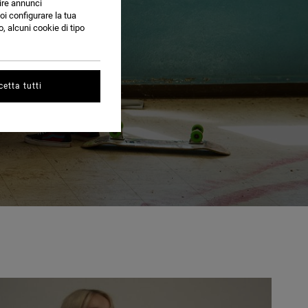
nire annunci
oi configurare la tua
, alcuni cookie di tipo
etta tutti