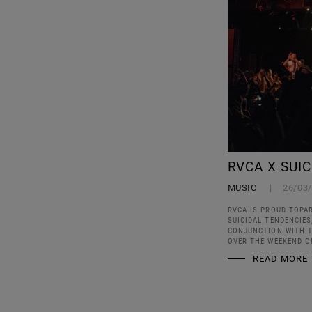
RVCA X SUI
MUSIC
26/03
RVCA IS PROUD TOPA
SUICIDAL TENDENCIES
CONJUNCTION WITH T
OVER THE WEEKEND O
READ MORE