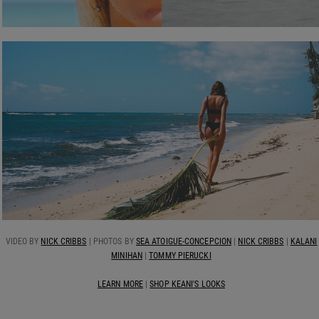
VIDEO BY
NICK CRIBBS
| PHOTOS BY
SEA ATOIGUE-CONCEPCION
|
NICK CRIBBS
|
KALANI
MINIHAN
|
TOMMY PIERUCKI
LEARN MORE
|
SHOP KEANI'S LOOKS