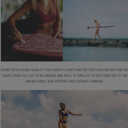
PAIRED WITH A KIND HUMILITY AND DOWN-TO-EARTH NATURE THAT REACHES BEYOND HE
YEARS, KEANI IS A JOY TO BE AROUND AND RVCA IS THRILLED TO WELCOME HER TO THE
BRAND FAMILY AND SUPPORT HER JOURNEY FORWARD.