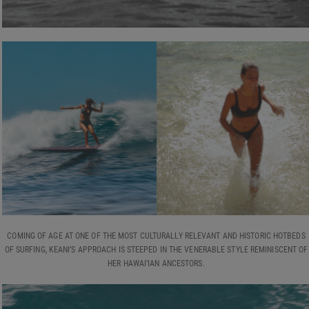
COMING OF AGE AT ONE OF THE MOST CULTURALLY RELEVANT AND HISTORIC HOTBEDS
OF SURFING, KEANI’S APPROACH IS STEEPED IN THE VENERABLE STYLE REMINISCENT OF
HER HAWAI’IAN ANCESTORS.