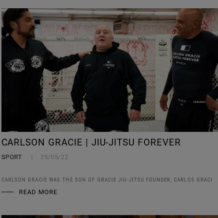
CARLSON GRACIE | JIU-JITSU FOREVER
SPORT
25/05/22
CARLSON GRACIE WAS THE SON OF GRACIE JIU-JITSU FOUNDER, CARLOS GRACI
READ MORE