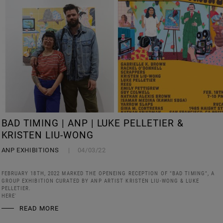
BAD TIMING | ANP | LUKE PELLETIER &
KRISTEN LIU-WONG
ANP EXHIBITIONS
04/03/22
FEBRUARY 18TH, 2022 MARKED THE OPENEING RECEPTION OF "BAD TIMING", A
GROUP EXHIBITION CURATED BY ANP ARTIST KRISTEN LIU-WONG & LUKE
PELLETIER.
HERE'
READ MORE